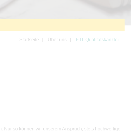
Startseite
Über uns
ETL Qualitätskanzlei
en. Nur so können wir unserem Anspruch, stets hochwertige