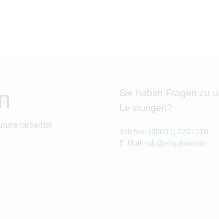
n
Sie haben Fragen zu 
Leistungen?
ammenarbeit ist
Telefon:
(08031) 2207510
E-Mail:
stb@etlgabriel.de