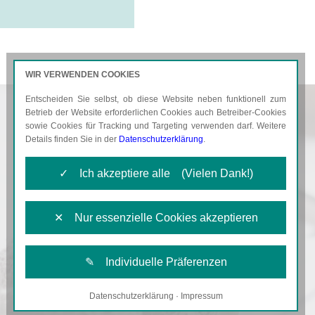
WIR VERWENDEN COOKIES
Entscheiden Sie selbst, ob diese Website neben funktionell zum
AKTUELLES
KARRIERE
Betrieb der Website erforderlichen Cookies auch Betreiber-Cookies
sowie Cookies für Tracking und Targeting verwenden darf. Weitere
Details finden Sie in der
Datenschutzerklärung
.
✓ Ich akzeptiere alle (Vielen Dank!)
✕ Nur essenzielle Cookies akzeptieren
✎ Individuelle Präferenzen
Datenschutzerklärung
·
Impressum
Notwendige Cookies