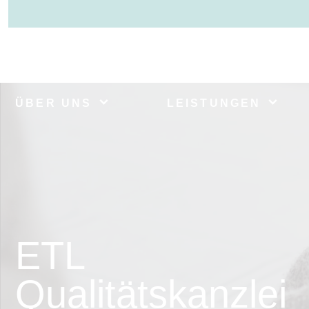
ÜBER UNS
LEISTUNGEN
ETL
Qualitätskanzlei